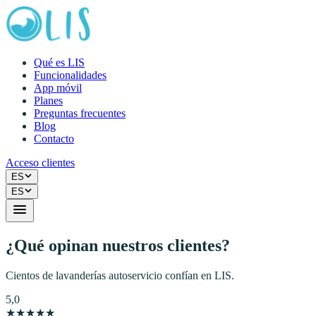
Qué es LIS
Funcionalidades
App móvil
Planes
Preguntas frecuentes
Blog
Contacto
Acceso clientes
ES
ES
¿Qué opinan nuestros clientes?
Cientos de lavanderías autoservicio confían en LIS.
5,0
★
★
★
★
★