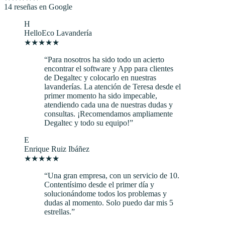
14 reseñas en Google
H
HelloEco Lavandería
★
★
★
★
★
“
Para nosotros ha sido todo un acierto
encontrar el software y App para clientes
de Degaltec y colocarlo en nuestras
lavanderías. La atención de Teresa desde el
primer momento ha sido impecable,
atendiendo cada una de nuestras dudas y
consultas. ¡Recomendamos ampliamente
Degaltec y todo su equipo!
”
E
Enrique Ruiz Ibáñez
★
★
★
★
★
“
Una gran empresa, con un servicio de 10.
Contentísimo desde el primer día y
solucionándome todos los problemas y
dudas al momento. Solo puedo dar mis 5
estrellas.
”