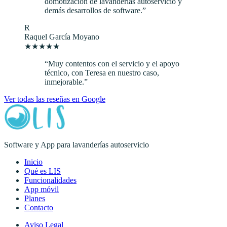
domotización de lavanderías autoservicio y
demás desarrollos de software.
”
R
Raquel García Moyano
★
★
★
★
★
“
Muy contentos con el servicio y el apoyo
técnico, con Teresa en nuestro caso,
inmejorable.
”
Ver todas las reseñas en Google
Software y App para lavanderías autoservicio
Inicio
Qué es LIS
Funcionalidades
App móvil
Planes
Contacto
Aviso Legal