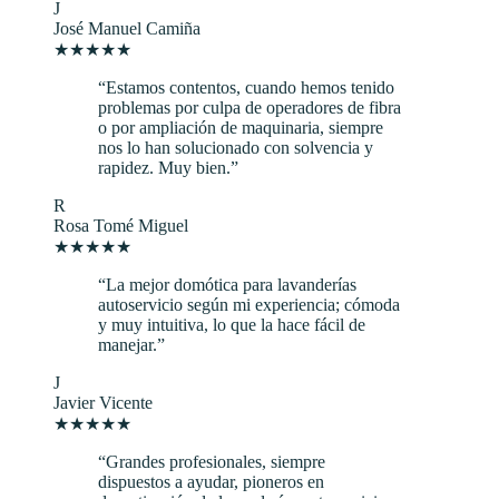
J
José Manuel Camiña
★
★
★
★
★
“
Estamos contentos, cuando hemos tenido
problemas por culpa de operadores de fibra
o por ampliación de maquinaria, siempre
nos lo han solucionado con solvencia y
rapidez. Muy bien.
”
R
Rosa Tomé Miguel
★
★
★
★
★
“
La mejor domótica para lavanderías
autoservicio según mi experiencia; cómoda
y muy intuitiva, lo que la hace fácil de
manejar.
”
J
Javier Vicente
★
★
★
★
★
“
Grandes profesionales, siempre
dispuestos a ayudar, pioneros en